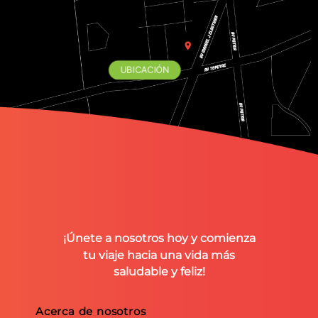
UBICACIÓN
¡Únete a nosotros hoy y comienza
tu viaje hacia una vida más
saludable y feliz!
Acerca de nosotros